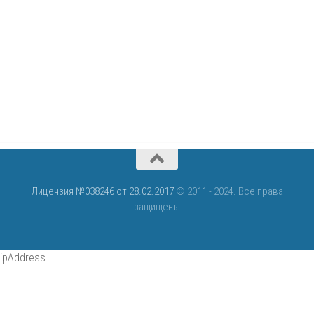
Лицензия №038246 от 28.02.2017
© 2011 - 2024. Все права
защищены
ipAddress