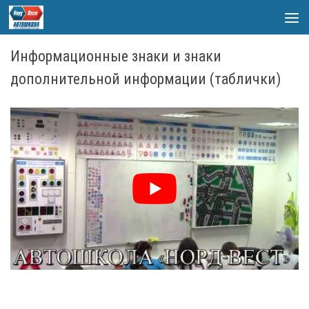
Skip to content
Информационные знаки и знаки
дополнительной информации (таблички)