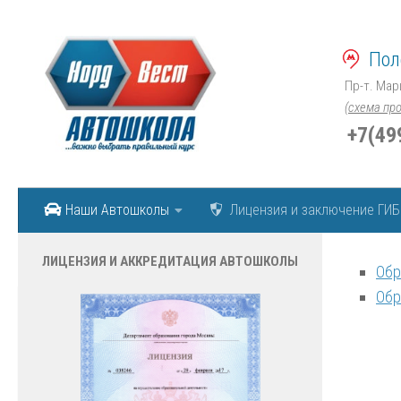
Skip to content
Пол
Пр-т. Мар
(схема пр
+7(49
Наши Автошколы
Лицензия и заключение ГИ
ЛИЦЕНЗИЯ И АККРЕДИТАЦИЯ АВТОШКОЛЫ
Обр
Обр