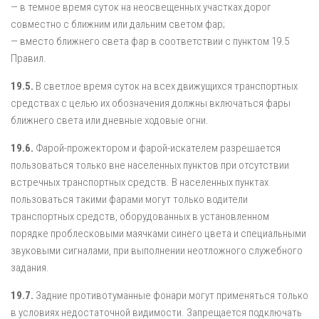
— в темное время суток на неосвещенных участках дорог
совместно с ближним или дальним светом фар;
— вместо ближнего света фар в соответствии с пунктом 19.5
Правил.
19.5.
В светлое время суток на всех движущихся транспортных
средствах с целью их обозначения должны включаться фары
ближнего света или дневные ходовые огни.
19.6.
Фарой-прожектором и фарой-искателем разрешается
пользоваться только вне населенных пунктов при отсутствии
встречных транспортных средств. В населенных пунктах
пользоваться такими фарами могут только водители
транспортных средств, оборудованных в установленном
порядке проблесковыми маячками синего цвета и специальными
звуковыми сигналами, при выполнении неотложного служебного
задания.
19.7.
Задние противотуманные фонари могут применяться только
в условиях недостаточной видимости. Запрещается подключать