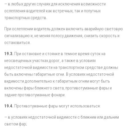
— в любых других случаях для исключения возможности
ослепления водителей как встречных, так и попутных
транспортных средств.
При ослеплении водитель должен включить аварийную световую
сигнализацию и, не меняя полосу движения, снизить скорость и
остановиться.
19.3.
При остановке и стоянке в темное время суток на
неосвещенных участках дорог, а также в условиях
недостаточной видимости на транспортном средстве должны
быть включены габаритные огни. В условиях недостаточной
видимости дополнительно к габаритным огням могут быть
включены фары ближнего света, противотуманные фары и
задние противотуманные фонари.
19.4.
Противотуманные фары могут использоваться:
— в условиях недостаточной видимости с ближним или дальним
светом фар;