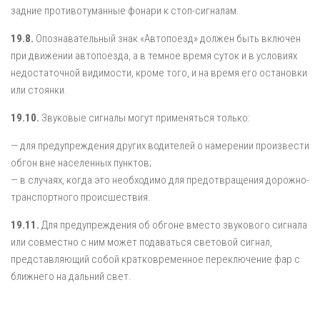
задние противотуманные фонари к стоп-сигналам.
19.8.
Опознавательный знак «Автопоезд» должен быть включен
при движении автопоезда, а в темное время суток и в условиях
недостаточной видимости, кроме того, и на время его остановки
или стоянки.
19.10.
Звуковые сигналы могут применяться только:
— для предупреждения других водителей о намерении произвести
обгон вне населенных пунктов;
— в случаях, когда это необходимо для предотвращения дорожно-
транспортного происшествия.
19.11.
Для предупреждения об обгоне вместо звукового сигнала
или совместно с ним может подаваться световой сигнал,
представляющий собой кратковременное переключение фар с
ближнего на дальний свет.