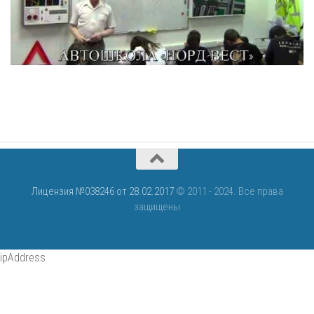
Лицензия №038246 от 28.02.2017
© 2011 - 2024. Все права
защищены
ipAddress