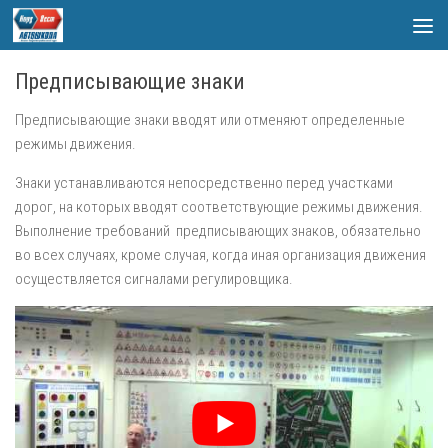
Skip to content
Предписывающие знаки
Предписывающие знаки
вводят или отменяют определенные
режимы движения.
Знаки устанавливаются непосредственно перед участками
дорог, на которых вводят соответствующие режимы движения.
Выполнение требований предписывающих знаков, обязательно
во всех случаях, кроме случая, когда иная организация движения
осуществляется сигналами регулировщика.