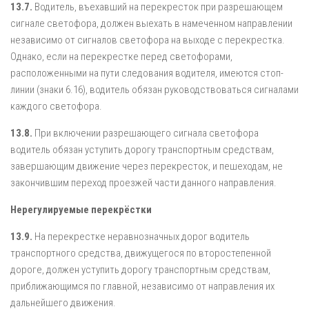
13.7.
Водитель, въехавший на перекресток при разрешающем
сигнале светофора, должен выехать в намеченном направлении
независимо от сигналов светофора на выходе с перекрестка.
Однако, если на перекрестке перед светофорами,
расположенными на пути следования водителя, имеются стоп-
линии (знаки 6.16), водитель обязан руководствоваться сигналами
каждого светофора.
13.8.
При включении разрешающего сигнала светофора
водитель обязан уступить дорогу транспортным средствам,
завершающим движение через перекресток, и пешеходам, не
закончившим переход проезжей части данного направления.
Нерегулируемые перекрёстки
13.9.
На перекрестке неравнозначных дорог водитель
транспортного средства, движущегося по второстепенной
дороге, должен уступить дорогу транспортным средствам,
приближающимся по главной, независимо от направления их
дальнейшего движения.