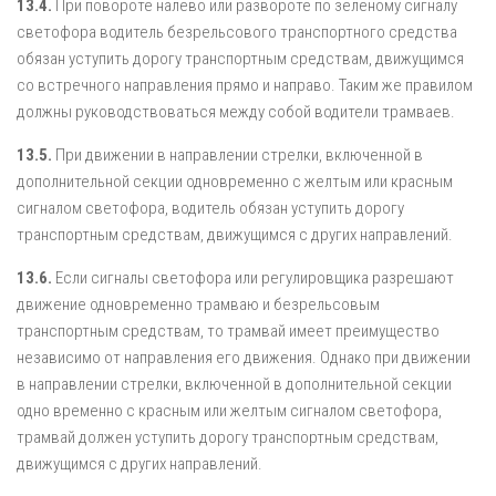
13.4.
При повороте налево или развороте по зеленому сигналу
светофора водитель безрельсового транспортного средства
обязан уступить дорогу транспортным средствам, движущимся
со встречного направления прямо и направо. Таким же правилом
должны руководствоваться между собой водители трамваев.
13.5.
При движении в направлении стрелки, включенной в
дополнительной секции одновременно с желтым или красным
сигналом светофора, водитель обязан уступить дорогу
транспортным средствам, движущимся с других направлений.
13.6.
Если сигналы светофора или регулировщика разрешают
движение одновременно трамваю и безрельсовым
транспортным средствам, то трамвай имеет преимущество
независимо от направления его движения. Однако при движении
в направлении стрелки, включенной в дополнительной секции
одно временно с красным или желтым сигналом светофора,
трамвай должен уступить дорогу транспортным средствам,
движущимся с других направлений.