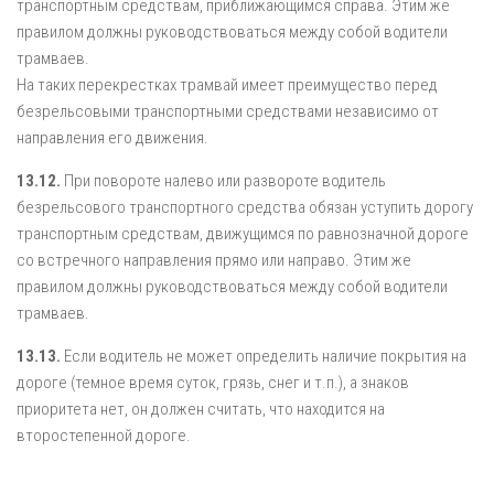
транспортным средствам, приближающимся справа. Этим же
правилом должны руководствоваться между собой водители
трамваев.
На таких перекрестках трамвай имеет преимущество перед
безрельсовыми транспортными средствами независимо от
направления его движения.
13.12.
При повороте налево или развороте водитель
безрельсового транспортного средства обязан уступить дорогу
транспортным средствам, движущимся по равнозначной дороге
со встречного направления прямо или направо. Этим же
правилом должны руководствоваться между собой водители
трамваев.
13.13.
Если водитель не может определить наличие покрытия на
дороге (темное время суток, грязь, снег и т.п.), а знаков
приоритета нет, он должен считать, что находится на
второстепенной дороге.