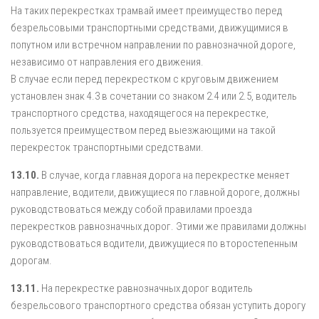
На таких перекрестках трамвай имеет преимущество перед
безрельсовыми транспортными средствами, движущимися в
попутном или встречном направлении по равнозначной дороге,
независимо от направления его движения.
В случае если перед перекрестком с круговым движением
установлен знак 4.3 в сочетании со знаком 2.4 или 2.5, водитель
транспортного средства, находящегося на перекрестке,
пользуется преимуществом перед выезжающими на такой
перекресток транспортными средствами.
13.10.
В случае, когда главная дорога на перекрестке меняет
направление, водители, движущиеся по главной дороге, должны
руководствоваться между собой правилами проезда
перекрестков равнозначных дорог. Этими же правилами должны
руководствоваться водители, движущиеся по второстепенным
дорогам.
13.11.
На перекрестке равнозначных дорог водитель
безрельсового транспортного средства обязан уступить дорогу