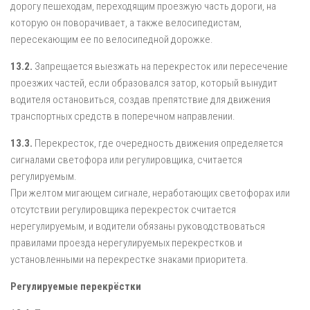
дорогу пешеходам, переходящим проезжую часть дороги, на
которую он поворачивает, а также велосипедистам,
пересекающим ее по велосипедной дорожке.
13.2.
Запрещается выезжать на перекресток или пересечение
проезжих частей, если образовался затор, который вынудит
водителя остановиться, создав препятствие для движения
транспортных средств в поперечном направлении.
13.3.
Перекресток, где очередность движения определяется
сигналами светофора или регулировщика, считается
регулируемым.
При желтом мигающем сигнале, неработающих светофорах или
отсутствии регулировщика перекресток считается
нерегулируемым, и водители обязаны руководствоваться
правилами проезда нерегулируемых перекрестков и
установленными на перекрестке знаками приоритета.
Регулируемые перекрёстки