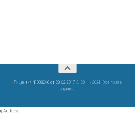
Лицензия №038246 от 28.02.2017
© 2011 - 2024. Все права
защищены
ipAddress