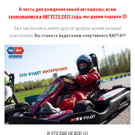
В честь дня рождения нашей автошколы, всем
записавшимся в АВГУСТЕ 2021 года
, мы дарим подарки 🙂
Уже завтра или в любое другое удобное время (на ваше
усмотрение)
Вы станете водителем спортивного КАРТА!!!
И ЭТО ЕЩЕ НЕ ВСЕ! (с)