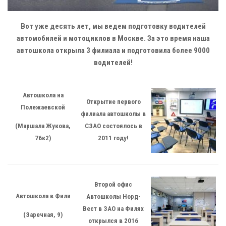
Вот уже десять лет, мы ведем подготовку водителей
автомобилей и мотоциклов в Москве. За это время наша
автошкола открыла 3 филиала и подготовила более 9000
водителей!
Автошкола на
Открытие первого
Полежаевской
филиала автошколы в
СЗАО состоялось в
(Маршала Жукова,
2011 году!
76к2)
Второй офис
Автошкола в Фили
Автошколы Норд-
Вест в ЗАО на Филях
(Заречная, 9)
открылся в 2016