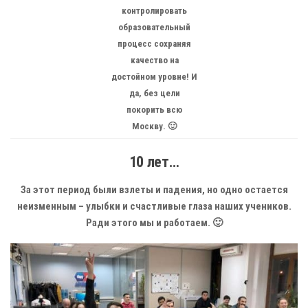
контролировать
образовательный
процесс сохраняя
качество на
достойном уровне! И
да, без цели
покорить всю
Москву. 🙂
10 лет…
За этот период были взлеты и падения, но одно остается
неизменным – улыбки и счастливые глаза наших учеников.
Ради этого мы и работаем. 🙂