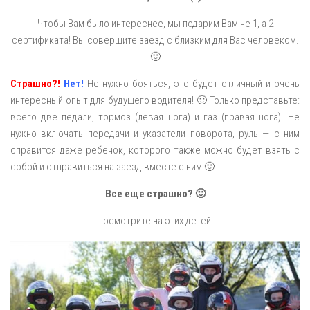
Чтобы Вам было интереснее, мы подарим Вам не 1, а 2
сертификата! Вы совершите заезд с близким для Вас человеком.
🙂
Страшно?!
Нет!
Не нужно бояться, это будет отличный и очень
интересный опыт для будущего водителя! 🙂 Только представьте:
всего две педали, тормоз (левая нога) и газ (правая нога). Не
нужно включать передачи и указатели поворота, руль — с ним
справится даже ребенок, которого также можно будет взять с
собой и отправиться на заезд вместе с ним 🙂
Все еще страшно? 🙂
Посмотрите на этих детей!